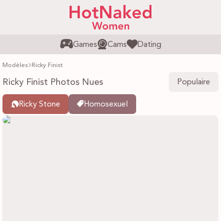
Games
Cams
Dating
Modèles
Ricky Finist
Ricky Finist Photos Nues
Populaire
Ricky Stone
Homosexuel