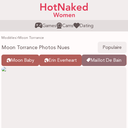
Games
Cams
Dating
Modèles
Moon Torrance
Moon Torrance Photos Nues
Populaire
Moon Baby
Erin Everheart
Maillot De Bain