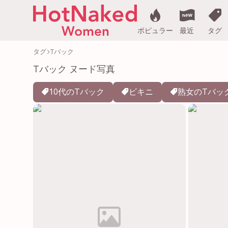
ポピュラー
最近
タグ
タグ
Tバック
Tバック ヌード写真
10代のTバック
ビキニ
熟女のTバッ