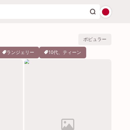
English
ポピュラー
Español
ランジェリー
10代、ティーン
Deutsch
Français
Italiano
Português
Dutch