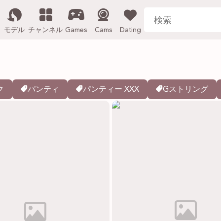
モデル
チャンネル
Games
Cams
Dating
ク
パンティ
パンティー XXX
Gストリング