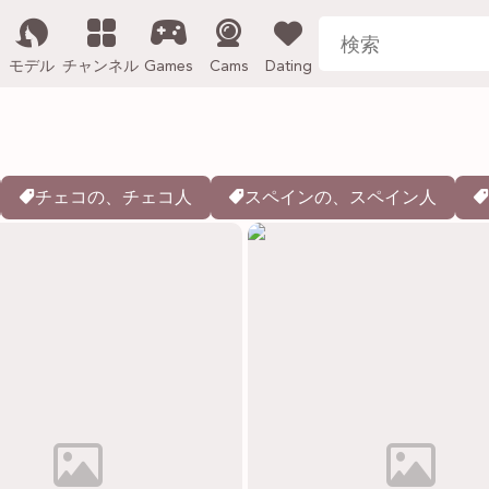
モデル
チャンネル
Games
Cams
Dating
チェコの、チェコ人
スペインの、スペイン人