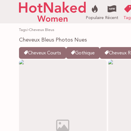
Populaire
Récent
Tag
Tags
Cheveux Bleus
Cheveux Bleus Photos Nues
Cheveux Courts
Gothique
Cheveux R