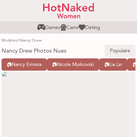
Games
Cams
Dating
Modèles
Nancy Drew
Nancy Drew Photos Nues
Populaire
Nancy Erminia
Nicole Murkovski
Lia Lin