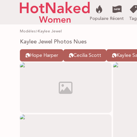
Populaire
Récent
Tag
Modèles
Kaylee Jewel
Kaylee Jewel Photos Nues
Hope Harper
Cecilia Scott
Kaylee S