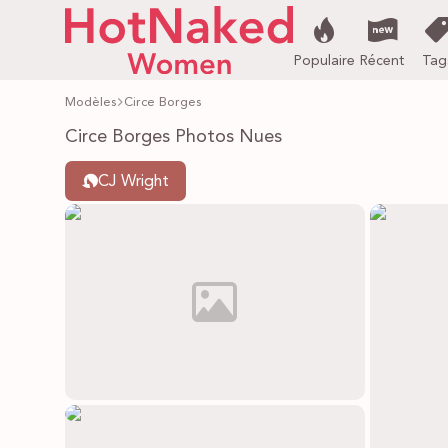
Populaire
Récent
Tag
Modèles
Circe Borges
Circe Borges Photos Nues
CJ Wright