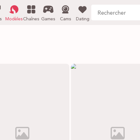
s
Modèles
Chaînes
Games
Cams
Dating