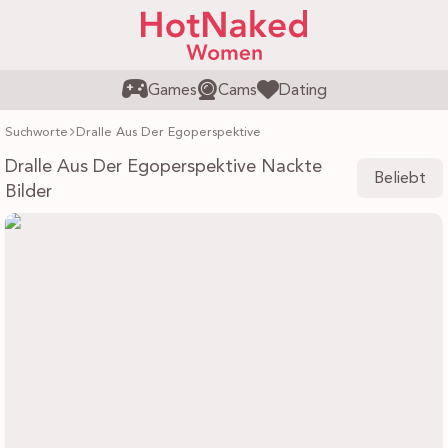
Games
Cams
Dating
Suchworte
Dralle Aus Der Egoperspektive
Dralle Aus Der Egoperspektive Nackte
Beliebt
Bilder