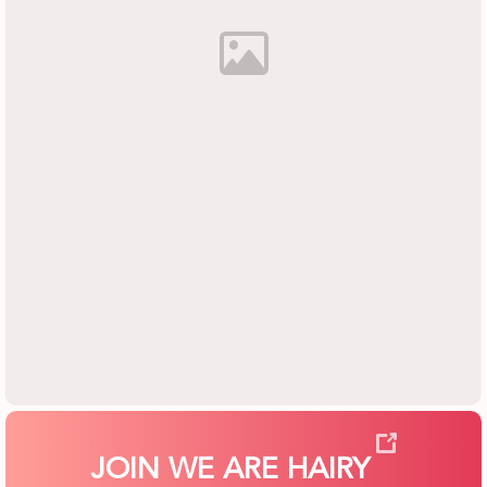
JOIN WE ARE HAIRY